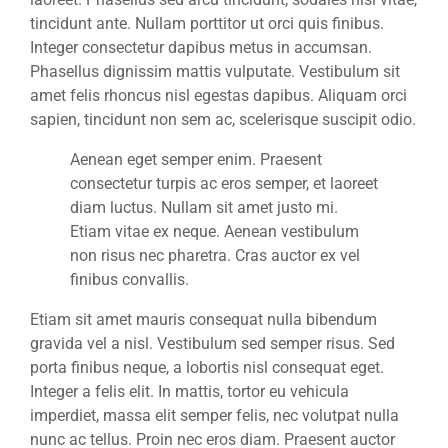
tincidunt ante. Nullam porttitor ut orci quis finibus.
Integer consectetur dapibus metus in accumsan.
Phasellus dignissim mattis vulputate. Vestibulum sit
amet felis rhoncus nisl egestas dapibus. Aliquam orci
sapien, tincidunt non sem ac, scelerisque suscipit odio.
Aenean eget semper enim. Praesent
consectetur turpis ac eros semper, et laoreet
diam luctus. Nullam sit amet justo mi.
Etiam vitae ex neque. Aenean vestibulum
non risus nec pharetra. Cras auctor ex vel
finibus convallis.
Etiam sit amet mauris consequat nulla bibendum
gravida vel a nisl. Vestibulum sed semper risus. Sed
porta finibus neque, a lobortis nisl consequat eget.
Integer a felis elit. In mattis, tortor eu vehicula
imperdiet, massa elit semper felis, nec volutpat nulla
nunc ac tellus. Proin nec eros diam. Praesent auctor