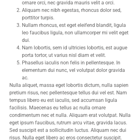
ornare orci, nec gravida mauris velit a orci.
Aliquam nec nibh egestas, rhoncus dolor sed,
porttitor turpis.
Nullam rhoncus, est eget eleifend blandit, ligula
leo faucibus ligula, non ullamcorper mi velit eget
dui.
Nam lobortis, sem id ultricies lobortis, est augue
porta tortor, ut varius nisl diam et velit.
Phasellus iaculis non felis in pellentesque. In
elementum dui nunc, vel volutpat dolor gravida
ac.
Nulla aliquet, massa eget lobortis dictum, nulla sapien
pretium risus, nec pellentesque tellus dui vel est. Nam
tempus libero eu est iaculis, sed accumsan ligula
facilisis. Maecenas eu tellus ac nulla ornare
condimentum nec et nulla. Aliquam erat volutpat. Nulla
eget ipsum faucibus, rutrum arcu vitae, gravida lacus.
Sed suscipit est a sollicitudin luctus. Aliquam nec dui
risus. Nulla eget libero ac eros consectetur suscipit.