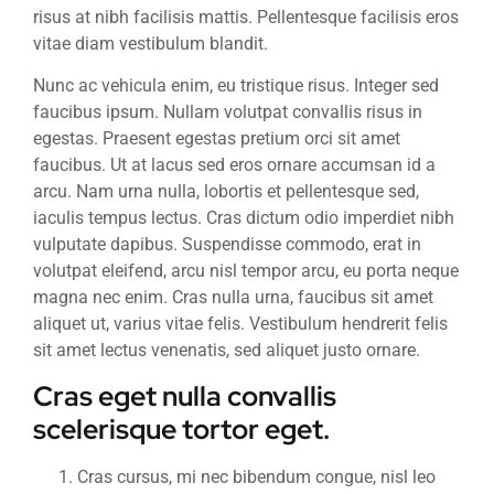
risus at nibh facilisis mattis. Pellentesque facilisis eros
vitae diam vestibulum blandit.
Nunc ac vehicula enim, eu tristique risus. Integer sed
faucibus ipsum. Nullam volutpat convallis risus in
egestas. Praesent egestas pretium orci sit amet
faucibus. Ut at lacus sed eros ornare accumsan id a
arcu. Nam urna nulla, lobortis et pellentesque sed,
iaculis tempus lectus. Cras dictum odio imperdiet nibh
vulputate dapibus. Suspendisse commodo, erat in
volutpat eleifend, arcu nisl tempor arcu, eu porta neque
magna nec enim. Cras nulla urna, faucibus sit amet
aliquet ut, varius vitae felis. Vestibulum hendrerit felis
sit amet lectus venenatis, sed aliquet justo ornare.
Cras eget nulla convallis
scelerisque tortor eget.
Cras cursus, mi nec bibendum congue, nisl leo