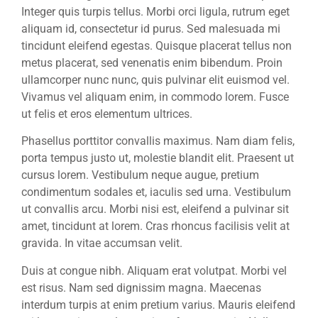
Integer quis turpis tellus. Morbi orci ligula, rutrum eget
aliquam id, consectetur id purus. Sed malesuada mi
tincidunt eleifend egestas. Quisque placerat tellus non
metus placerat, sed venenatis enim bibendum. Proin
ullamcorper nunc nunc, quis pulvinar elit euismod vel.
Vivamus vel aliquam enim, in commodo lorem. Fusce
ut felis et eros elementum ultrices.
Phasellus porttitor convallis maximus. Nam diam felis,
porta tempus justo ut, molestie blandit elit. Praesent ut
cursus lorem. Vestibulum neque augue, pretium
condimentum sodales et, iaculis sed urna. Vestibulum
ut convallis arcu. Morbi nisi est, eleifend a pulvinar sit
amet, tincidunt at lorem. Cras rhoncus facilisis velit at
gravida. In vitae accumsan velit.
Duis at congue nibh. Aliquam erat volutpat. Morbi vel
est risus. Nam sed dignissim magna. Maecenas
interdum turpis at enim pretium varius. Mauris eleifend