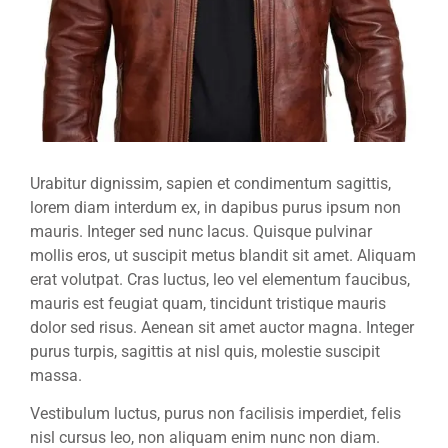
Urabitur dignissim, sapien et condimentum sagittis,
lorem diam interdum ex, in dapibus purus ipsum non
mauris. Integer sed nunc lacus. Quisque pulvinar
mollis eros, ut suscipit metus blandit sit amet. Aliquam
erat volutpat. Cras luctus, leo vel elementum faucibus,
mauris est feugiat quam, tincidunt tristique mauris
dolor sed risus. Aenean sit amet auctor magna. Integer
purus turpis, sagittis at nisl quis, molestie suscipit
massa.
Vestibulum luctus, purus non facilisis imperdiet, felis
nisl cursus leo, non aliquam enim nunc non diam.