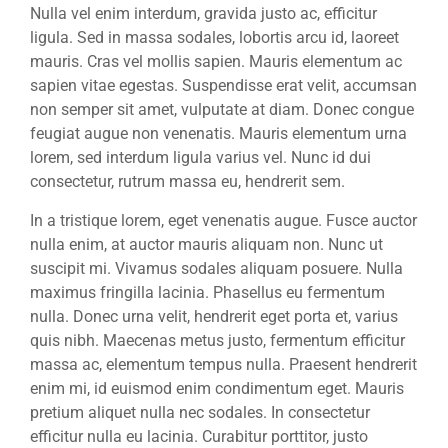
Nulla vel enim interdum, gravida justo ac, efficitur
ligula. Sed in massa sodales, lobortis arcu id, laoreet
mauris. Cras vel mollis sapien. Mauris elementum ac
sapien vitae egestas. Suspendisse erat velit, accumsan
non semper sit amet, vulputate at diam. Donec congue
feugiat augue non venenatis. Mauris elementum urna
lorem, sed interdum ligula varius vel. Nunc id dui
consectetur, rutrum massa eu, hendrerit sem.
In a tristique lorem, eget venenatis augue. Fusce auctor
nulla enim, at auctor mauris aliquam non. Nunc ut
suscipit mi. Vivamus sodales aliquam posuere. Nulla
maximus fringilla lacinia. Phasellus eu fermentum
nulla. Donec urna velit, hendrerit eget porta et, varius
quis nibh. Maecenas metus justo, fermentum efficitur
massa ac, elementum tempus nulla. Praesent hendrerit
enim mi, id euismod enim condimentum eget. Mauris
pretium aliquet nulla nec sodales. In consectetur
efficitur nulla eu lacinia. Curabitur porttitor, justo