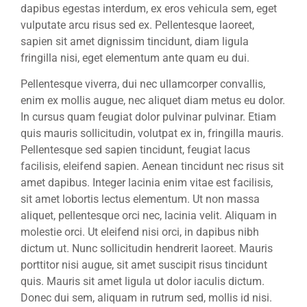
dapibus egestas interdum, ex eros vehicula sem, eget
vulputate arcu risus sed ex. Pellentesque laoreet,
sapien sit amet dignissim tincidunt, diam ligula
fringilla nisi, eget elementum ante quam eu dui.
Pellentesque viverra, dui nec ullamcorper convallis,
enim ex mollis augue, nec aliquet diam metus eu dolor.
In cursus quam feugiat dolor pulvinar pulvinar. Etiam
quis mauris sollicitudin, volutpat ex in, fringilla mauris.
Pellentesque sed sapien tincidunt, feugiat lacus
facilisis, eleifend sapien. Aenean tincidunt nec risus sit
amet dapibus. Integer lacinia enim vitae est facilisis,
sit amet lobortis lectus elementum. Ut non massa
aliquet, pellentesque orci nec, lacinia velit. Aliquam in
molestie orci. Ut eleifend nisi orci, in dapibus nibh
dictum ut. Nunc sollicitudin hendrerit laoreet. Mauris
porttitor nisi augue, sit amet suscipit risus tincidunt
quis. Mauris sit amet ligula ut dolor iaculis dictum.
Donec dui sem, aliquam in rutrum sed, mollis id nisi.