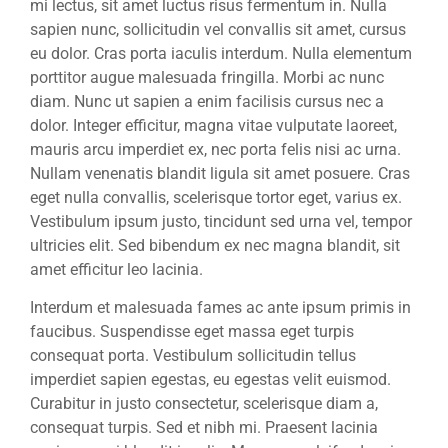
mi lectus, sit amet luctus risus fermentum in. Nulla
sapien nunc, sollicitudin vel convallis sit amet, cursus
eu dolor. Cras porta iaculis interdum. Nulla elementum
porttitor augue malesuada fringilla. Morbi ac nunc
diam. Nunc ut sapien a enim facilisis cursus nec a
dolor. Integer efficitur, magna vitae vulputate laoreet,
mauris arcu imperdiet ex, nec porta felis nisi ac urna.
Nullam venenatis blandit ligula sit amet posuere. Cras
eget nulla convallis, scelerisque tortor eget, varius ex.
Vestibulum ipsum justo, tincidunt sed urna vel, tempor
ultricies elit. Sed bibendum ex nec magna blandit, sit
amet efficitur leo lacinia.
Interdum et malesuada fames ac ante ipsum primis in
faucibus. Suspendisse eget massa eget turpis
consequat porta. Vestibulum sollicitudin tellus
imperdiet sapien egestas, eu egestas velit euismod.
Curabitur in justo consectetur, scelerisque diam a,
consequat turpis. Sed et nibh mi. Praesent lacinia